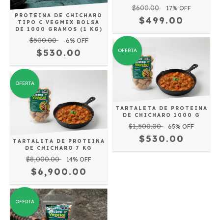
$600.00
17
% OFF
PROTEINA DE CHICHARO
$499.00
TIPO C VEGMEX BOLSA
DE 1000 GRAMOS (1 KG)
$500.00
-6
% OFF
$530.00
OFERTA
OFERTA
TARTALETA DE PROTEINA
DE CHICHARO 1000 G
$1,500.00
65
% OFF
$530.00
TARTALETA DE PROTEINA
DE CHICHARO 7 KG
$8,000.00
14
% OFF
$6,900.00
OFERTA