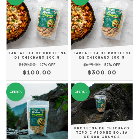
TARTALETA DE PROTEINA
TARTALETA DE PROTEINA
DE CHICHARO 100 G
DE CHICHARO 500 G
$120.00
$699.00
17
% OFF
57
% OFF
$100.00
$300.00
OFERTA
OFERTA
PROTEINA DE CHICHARO
TIPO C VEGMEX BOLSA
DE 500 GRAMOS