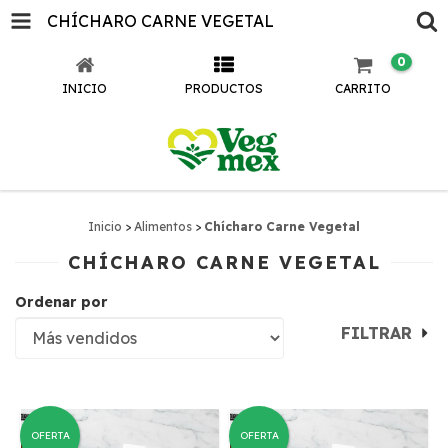
CHÍCHARO CARNE VEGETAL
0
INICIO
PRODUCTOS
CARRITO
Inicio
>
Alimentos
>
Chícharo Carne Vegetal
CHÍCHARO CARNE VEGETAL
Ordenar por
FILTRAR
OFERTA
OFERTA