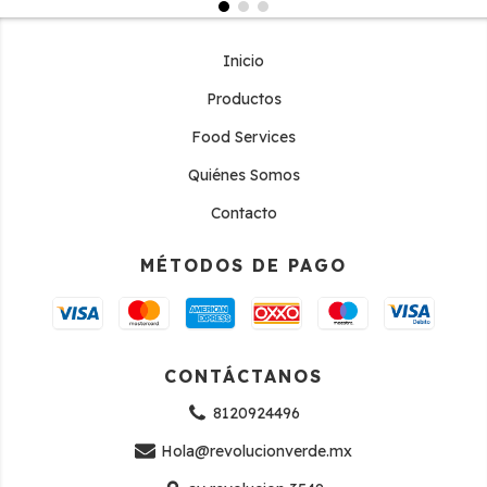
Inicio
Productos
Food Services
Quiénes Somos
Contacto
MÉTODOS DE PAGO
CONTÁCTANOS
8120924496
Hola@revolucionverde.mx