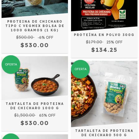
PROTEINA DE CHICHARO
TIPO C VEGMEX BOLSA DE
1000 GRAMOS (1 KG)
PROTEÍNA EN POLVO 300G
$500.00
-6
% OFF
$179.00
25
% OFF
$530.00
$134.25
OFERTA
OFERTA
TARTALETA DE PROTEINA
DE CHICHARO 1000 G
$1,500.00
65
% OFF
$530.00
TARTALETA DE PROTEINA
DE CHICHARO 500 G