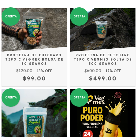
OFERTA
OFERTA
PROTEINA DE CHICHARO
PROTEINA DE CHICHARO
TIPO C VEGMEX BOLSA DE
TIPO C VEGMEX BOLSA DE
500 GRAMOS
80 GRAMOS
$600.00
$120.00
17
% OFF
18
% OFF
$499.00
$99.00
OFERTA
OFERTA