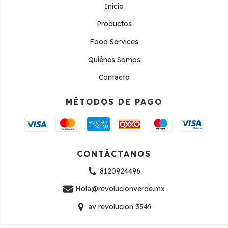
Inicio
Productos
Food Services
Quiénes Somos
Contacto
MÉTODOS DE PAGO
CONTÁCTANOS
8120924496
Hola@revolucionverde.mx
av revolucion 3549