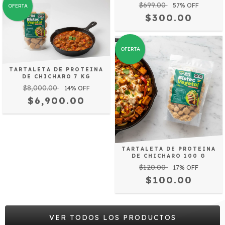
$699.00
57
% OFF
OFERTA
$300.00
OFERTA
TARTALETA DE PROTEINA
DE CHICHARO 7 KG
$8,000.00
14
% OFF
$6,900.00
TARTALETA DE PROTEINA
DE CHICHARO 100 G
$120.00
17
% OFF
$100.00
VER TODOS LOS PRODUCTOS