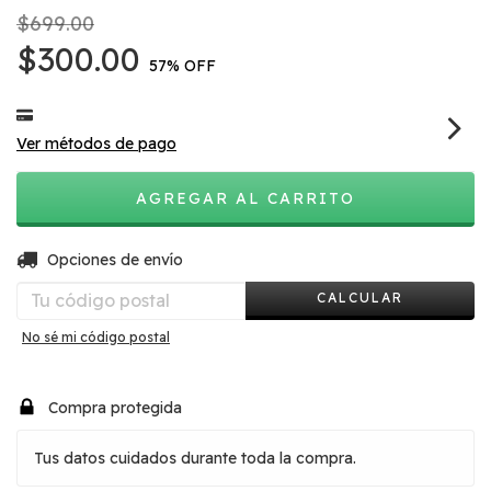
$699.00
$300.00
57
% OFF
Ver métodos de pago
CAMBIAR CP
Entregas para el CP:
Opciones de envío
CALCULAR
No sé mi código postal
Compra protegida
Tus datos cuidados durante toda la compra.