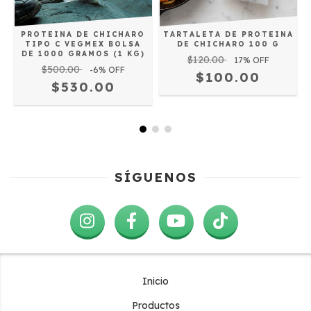
PROTEINA DE CHICHARO
TARTALETA DE PROTEINA
TIPO C VEGMEX BOLSA
DE CHICHARO 100 G
DE 1000 GRAMOS (1 KG)
$120.00
17
% OFF
$500.00
-6
% OFF
$100.00
$530.00
SÍGUENOS
Inicio
Productos