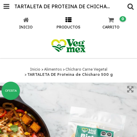
TARTALETA DE PROTEINA DE CHICHARO 500 G
0
INICIO
PRODUCTOS
CARRITO
Inicio
>
Alimentos
>
Chícharo Carne Vegetal
>
TARTALETA DE Proteina de Chicharo 500 g
OFERTA