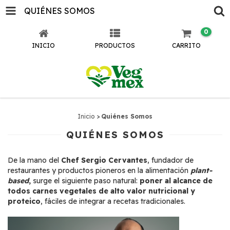
QUIÉNES SOMOS
0
INICIO
PRODUCTOS
CARRITO
Inicio
>
Quiénes Somos
QUIÉNES SOMOS
De la mano del
Chef Sergio Cervantes
, fundador de
restaurantes y productos pioneros en la alimentación
plant-
based
,
surge el siguiente paso natural:
poner al alcance de
todos carnes vegetales de alto valor nutricional y
proteico
, fáciles de integrar a recetas tradicionales.