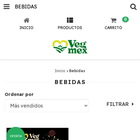
BEBIDAS
0
INICIO
PRODUCTOS
CARRITO
Inicio
>
Bebidas
BEBIDAS
Ordenar por
FILTRAR
OFERTA