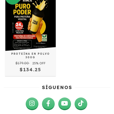
PROTEÍNA EN POLVO
300G
$179.00
25
% OFF
$134.25
SÍGUENOS